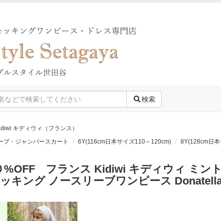
検索
idiwi キディウィ（フランス）
ーブ・ジャンパースカート
6Y(116cm日本サイズ110～120cm)
8Y(128cm日
０%OFF フランス Kidiwi キディウィ 
ッキング ノースリーブワンピース Donatell