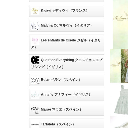
Kidiwi キディウィ（フランス）
Malvi & Co マルヴィ（イタリア）
Les enfants de Gisele ジゼル（イタリ
ア）
Question Everything クエスチョンエブ
リシング（イギリス）
Belan ベラン（スペイン）
Annafie アナフィー（イギリス）
Marae マラエ（スペイン）
Tartaleta（スペイン）