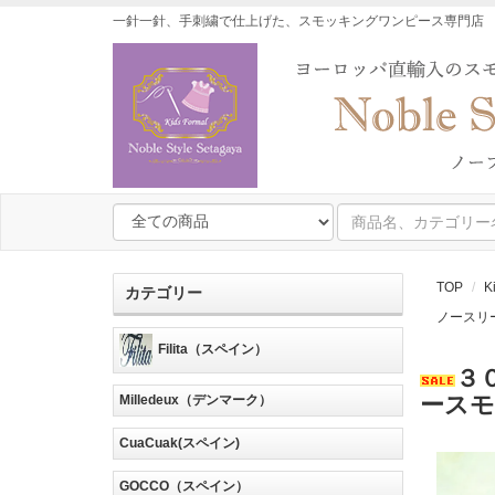
一針一針、手刺繍で仕上げた、スモッキングワンピース専門店
TOP
K
カテゴリー
ノースリ
Filita（スペイン）
３
ースモ
Milledeux（デンマーク）
CuaCuak(スペイン)
GOCCO（スペイン）