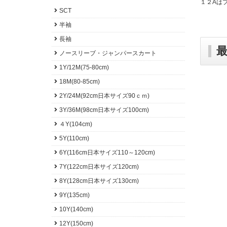
１２Aは
SCT
半袖
長袖
ノースリーブ・ジャンパースカート
1Y/12M(75-80cm)
18M(80-85cm)
2Y/24M(92cm日本サイズ90ｃｍ)
3Y/36M(98cm日本サイズ100cm)
４Y(104cm)
5Y(110cm)
6Y(116cm日本サイズ110～120cm)
7Y(122cm日本サイズ120cm)
8Y(128cm日本サイズ130cm)
9Y(135cm)
10Y(140cm)
12Y(150cm)