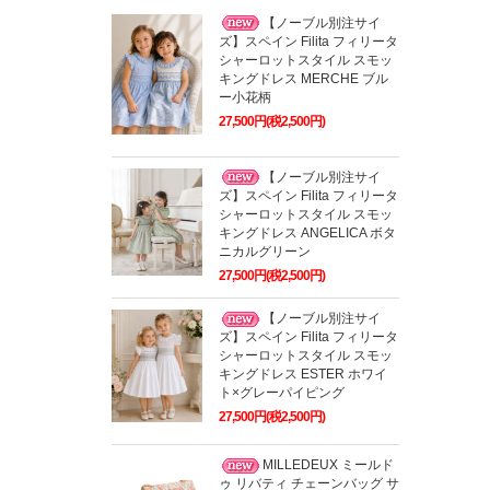
【ノーブル別注サイ
ズ】スペイン Filita フィリータ
シャーロットスタイル スモッ
キングドレス MERCHE ブル
ー小花柄
27,500円(税2,500円)
【ノーブル別注サイ
ズ】スペイン Filita フィリータ
シャーロットスタイル スモッ
キングドレス ANGELICA ボタ
ニカルグリーン
27,500円(税2,500円)
【ノーブル別注サイ
ズ】スペイン Filita フィリータ
シャーロットスタイル スモッ
キングドレス ESTER ホワイ
ト×グレーパイピング
27,500円(税2,500円)
MILLEDEUX ミールド
ゥ リバティ チェーンバッグ サ