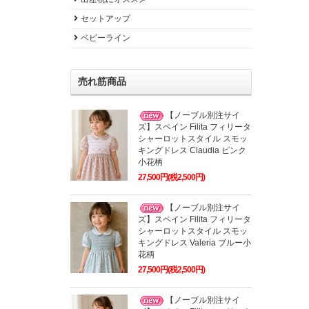
セットアップ
ベビーライン
売れ筋商品
【ノーブル別注サイ
ズ】スペイン Filita フィリータ
シャーロットスタイル スモッ
キングドレス Claudia ピンク
小花柄
27,500円(税2,500円)
【ノーブル別注サイ
ズ】スペイン Filita フィリータ
シャーロットスタイル スモッ
キングドレス Valeria ブルー小
花柄
27,500円(税2,500円)
【ノーブル別注サイ