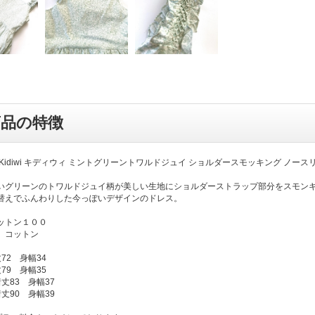
商品の特徴
Kidiwi キディウィ ミントグリーントワルドジュイ ショルダースモッキング ノースリーブ
いグリーンのトワルドジュイ柄が美しい生地にショルダーストラップ部分をスモン
替えでふんわりした今っぽいデザインのドレス。
ットン１００
 コットン
72 身幅34
79 身幅35
丈83 身幅37
丈90 身幅39