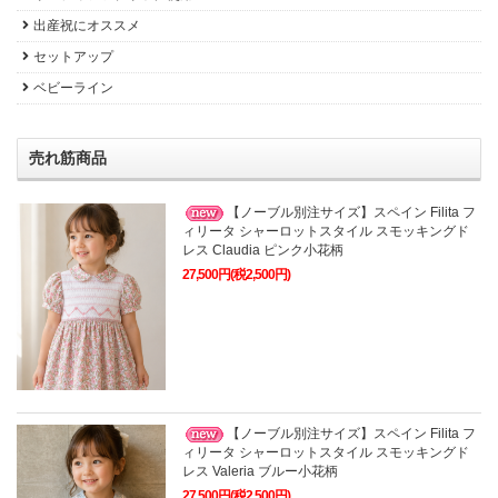
出産祝にオススメ
セットアップ
ベビーライン
売れ筋商品
【ノーブル別注サイズ】スペイン Filita フ
ィリータ シャーロットスタイル スモッキングド
レス Claudia ピンク小花柄
27,500円(税2,500円)
【ノーブル別注サイズ】スペイン Filita フ
ィリータ シャーロットスタイル スモッキングド
レス Valeria ブルー小花柄
27,500円(税2,500円)