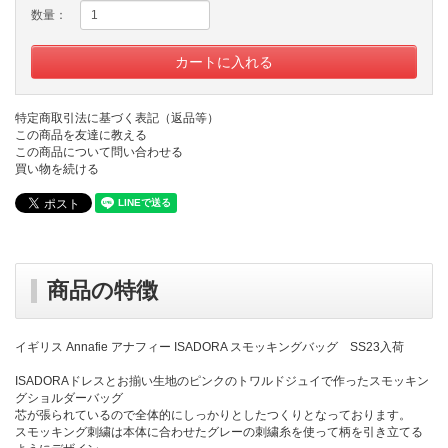
数量：
特定商取引法に基づく表記（返品等）
この商品を友達に教える
この商品について問い合わせる
買い物を続ける
商品の特徴
イギリス Annafie アナフィー ISADORA スモッキングバッグ SS23入荷
ISADORAドレスとお揃い生地のピンクのトワルドジュイで作ったスモッキン
グショルダーバッグ
芯が張られているので全体的にしっかりとしたつくりとなっております。
スモッキング刺繍は本体に合わせたグレーの刺繍糸を使って柄を引き立てる