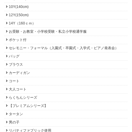
10Y(140cm)
12Y(150cm)
14Y（160ｃｍ）
お受験・お教室・小学校受験・私立小学校通学服
ポケット付
セレモニー・フォーマル（入園式・卒園式・入学式・ピアノ発表会）
バッグ
ブラウス
カーディガン
コート
大人コート
らくちんシリーズ
【プレミアムシリーズ】
タータン
男の子
リバティファブリック使用