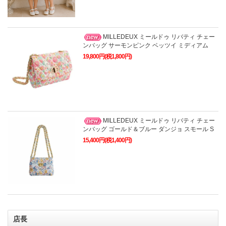
MILLEDEUX ミールドゥ リバティ チェー
ンバッグ サーモンピンク ベッツイ ミディアム
19,800円(税1,800円)
MILLEDEUX ミールドゥ リバティ チェー
ンバッグ ゴールド＆ブルー ダンジョ スモール S
15,400円(税1,400円)
店長