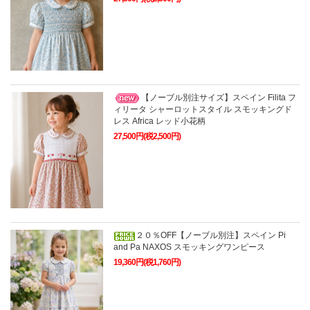
【ノーブル別注サイズ】スペイン Filita フ
ィリータ シャーロットスタイル スモッキングド
レス Africa レッド小花柄
27,500円(税2,500円)
２０％OFF【ノーブル別注】スペイン Pi
and Pa NAXOS スモッキングワンピース
19,360円(税1,760円)