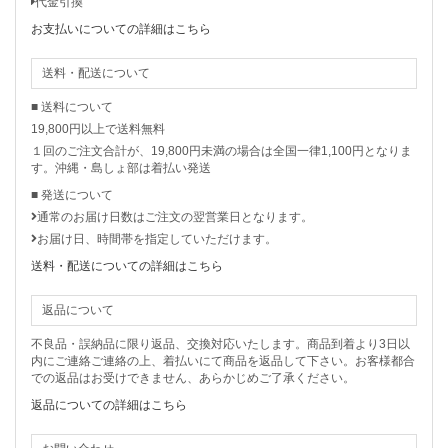
代金引換
お支払いについての詳細はこちら
送料・配送について
■ 送料について
19,800円以上で送料無料
１回のご注文合計が、19,800円未満の場合は全国一律1,100円となりま
す。沖縄・島しょ部は着払い発送
■ 発送について
通常のお届け日数はご注文の翌営業日となります。
お届け日、時間帯を指定していただけます。
送料・配送についての詳細はこちら
返品について
不良品・誤納品に限り返品、交換対応いたします。商品到着より3日以
内にご連絡ご連絡の上、着払いにて商品を返品して下さい。お客様都合
での返品はお受けできません、あらかじめご了承ください。
返品についての詳細はこちら