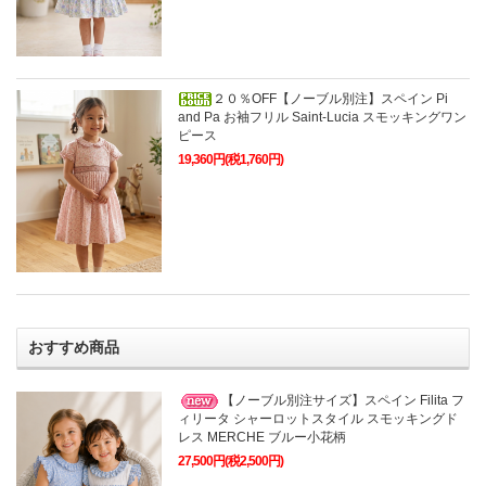
２０％OFF【ノーブル別注】スペイン Pi
and Pa お袖フリル Saint-Lucia スモッキングワン
ピース
19,360円(税1,760円)
おすすめ商品
【ノーブル別注サイズ】スペイン Filita フ
ィリータ シャーロットスタイル スモッキングド
レス MERCHE ブルー小花柄
27,500円(税2,500円)