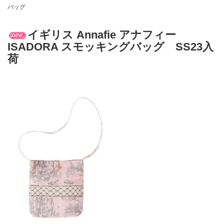
バッグ
イギリス Annafie アナフィー
ISADORA スモッキングバッグ SS23入
荷