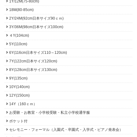
1Y/12M(75-80cm)
18M(80-85cm)
2Y/24M(92cm日本サイズ90ｃｍ)
3Y/36M(98cm日本サイズ100cm)
４Y(104cm)
5Y(110cm)
6Y(116cm日本サイズ110～120cm)
7Y(122cm日本サイズ120cm)
8Y(128cm日本サイズ130cm)
9Y(135cm)
10Y(140cm)
12Y(150cm)
14Y（160ｃｍ）
お受験・お教室・小学校受験・私立小学校通学服
ポケット付
セレモニー・フォーマル（入園式・卒園式・入学式・ピアノ発表会）