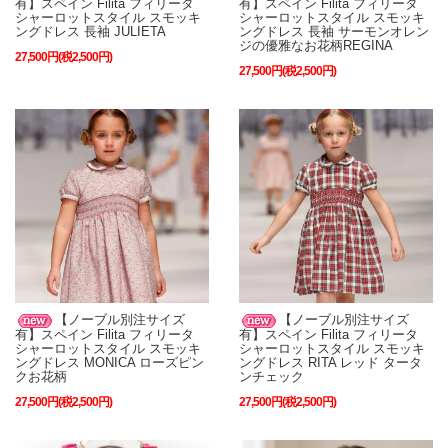
有】スペイン Filita フィリータ
有】スペイン Filita フィリータ
シャーロットスタイル スモッキ
シャーロットスタイル スモッキ
ングドレス 長袖 JULIETA
ングドレス 長袖 サーモンオレン
ジの優雅なお花柄REGINA
27,500円(税2,500円)
27,500円(税2,500円)
【ノーブル別注サイズ
【ノーブル別注サイズ
有】スペイン Filita フィリータ
有】スペイン Filita フィリータ
シャーロットスタイル スモッキ
シャーロットスタイル スモッキ
ングドレス MONICA ローズピン
ングドレス RITA レッド タータ
クお花柄
ンチェック
27,500円(税2,500円)
27,500円(税2,500円)