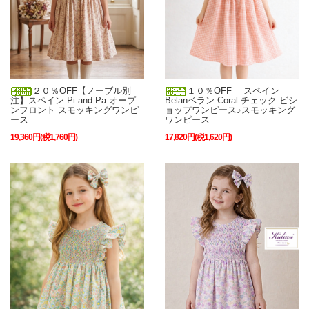
２０％OFF【ノーブル別
１０％OFF スペイン
注】スペイン Pi and Pa オープ
Belanベラン Coral チェック ビシ
ンフロント スモッキングワンピ
ョップワンピース♪スモッキング
ース
ワンピース
19,360円(税1,760円)
17,820円(税1,620円)