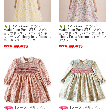
２０％OFF フランス
２０％OFF フランス
Marie Puce Paris STELLA ビシ
Marie Puce Paris STELLA ビシ
ョップドレス リバティ インキー
ョップドレス リバティフェルダ
フィールズ Liberty Inky Fields ス
Liberty Felda Violette スモッキン
モッキングワンピース
グワンピース
19,360円(税1,760円)
19,360円(税1,760円)
【ノーブル別注サイズ
【ノーブル別注サイズ