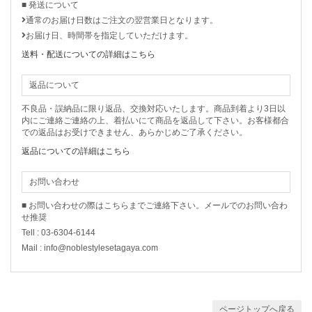
■ 発送について
通常のお届け日数はご注文の翌営業日となります。
お届け日、時間帯を指定していただけます。
送料・配送についての詳細はこちら
返品について
不良品・誤納品に限り返品、交換対応いたします。商品到着より3日以
内にご連絡ご連絡の上、着払いにて商品を返品して下さい。お客様都合
での返品はお受けできません、あらかじめご了承ください。
返品についての詳細はこちら
お問い合わせ
■ お問い合わせの際はこちらまでご連絡下さい。メールでのお問い合わ
せ推奨
Tell : 03-6304-6144
Mail : info@noblestylesetagaya.com
ページトップへ戻る