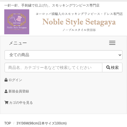
一針一針、手刺繍で仕上げた、スモッキングワンピース専門店
メニュー
検索
ログイン
新規会員登録
カゴの中を見る
TOP
3Y/36M(98cm日本サイズ100cm)