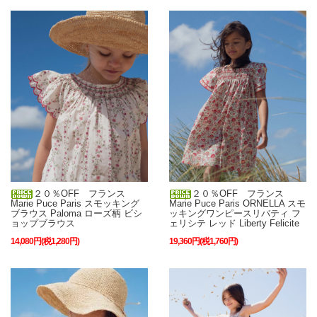
２０％OFF フランス
２０％OFF フランス
Marie Puce Paris スモッキング
Marie Puce Paris ORNELLA スモ
ブラウス Paloma ローズ柄 ビシ
ッキングワンピースリバティ フ
ョップブラウス
ェリシテ レッド Liberty Felicite
14,080円(税1,280円)
19,360円(税1,760円)