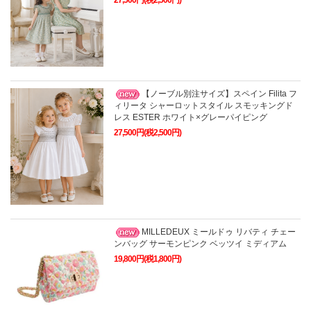
【ノーブル別注サイズ】スペイン Filita フ
ィリータ シャーロットスタイル スモッキングド
レス ESTER ホワイト×グレーパイピング
27,500円(税2,500円)
MILLEDEUX ミールドゥ リバティ チェー
ンバッグ サーモンピンク ベッツイ ミディアム
19,800円(税1,800円)