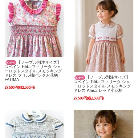
【ノーブル別注サイズ】
スペイン Filita フィリータ シャ
ーロットスタイル スモッキング
ドレス フリル袖ピンクお花柄
【ノーブル別注サイズ】
FATIMA
スペイン Filita フィリータ シャ
ーロットスタイル スモッキング
27,500円(税2,500円)
ドレス Africa レッド小花柄
27,500円(税2,500円)