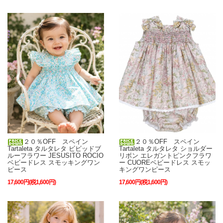
２０％OFF スペイン
２０％OFF スペイン
Tartaleta タルタレタ ビビッドブ
Tartaleta タルタレタ ショルダー
ルーフラワー JESUSITO ROCIO
リボン エレガントピンクフラワ
ベビードレス スモッキングワン
ー CUOREベビードレス スモッ
ピース
キングワンピース
17,600円(税1,600円)
17,600円(税1,600円)