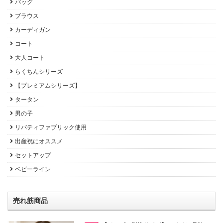
バッグ
ブラウス
カーディガン
コート
大人コート
らくちんシリーズ
【プレミアムシリーズ】
タータン
男の子
リバティファブリック使用
出産祝にオススメ
セットアップ
ベビーライン
売れ筋商品