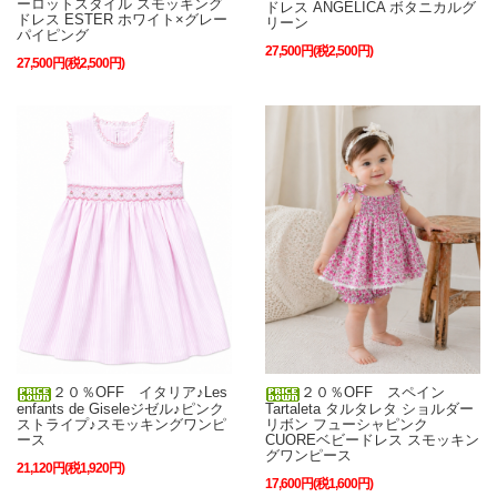
ーロットスタイル スモッキング
ドレス ANGELICA ボタニカルグ
ドレス ESTER ホワイト×グレー
リーン
パイピング
27,500円(税2,500円)
27,500円(税2,500円)
２０％OFF イタリア♪Les
２０％OFF スペイン
enfants de Giseleジゼル♪ピンク
Tartaleta タルタレタ ショルダー
ストライプ♪スモッキングワンピ
リボン フューシャピンク
ース
CUOREベビードレス スモッキン
グワンピース
21,120円(税1,920円)
17,600円(税1,600円)