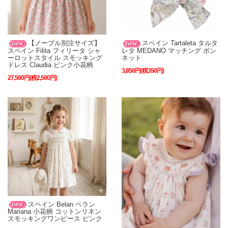
【ノーブル別注サイズ】
スペイン Tartaleta タルタ
スペイン Filita フィリータ シャ
レタ MEDANO マッチング ボン
ーロットスタイル スモッキング
ネット
ドレス Claudia ピンク小花柄
3,850円(税350円)
27,500円(税2,500円)
スペイン Belan ベラン
Mariana 小花柄 コットンリネン
スモッキングワンピース ピンク