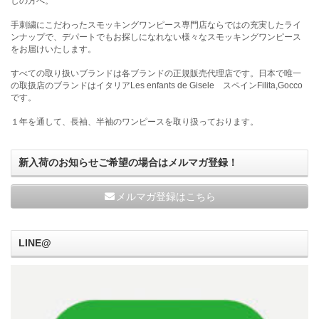
しの方へ。
手刺繍にこだわったスモッキングワンピース専門店ならではの充実したライ
ンナップで、デパートでもお探しになれない様々なスモッキングワンピース
をお届けいたします。
すべての取り扱いブランドは各ブランドの正規販売代理店です。日本で唯一
の取扱店のブランドはイタリアLes enfants de Gisele スペインFilita,Gocco
です。
１年を通して、長袖、半袖のワンピースを取り扱っております。
新入荷のお知らせご希望の場合はメルマガ登録！
メルマガ登録はこちら
LINE@