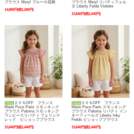
ブラウス Meryl ブルー小花柄
ブラウス Meryl リバティフェル
ダ Liberty Felda Violette
14,080円(税1,280円)
15,840円(税1,440円)
２０％OFF フランス
２０％OFF フランス
Marie Puce Paris スモッキング
Marie Puce Paris スモッキング
ブラウス Paloma スモッキング
ブラウス Paloma リバティ イン
ワンピースリバティ フェリシテ
キーフィールズ Liberty Inky
レッド ビショップブラウス
Fields ビショップブラウス
15,840円(税1,440円)
15,840円(税1,440円)