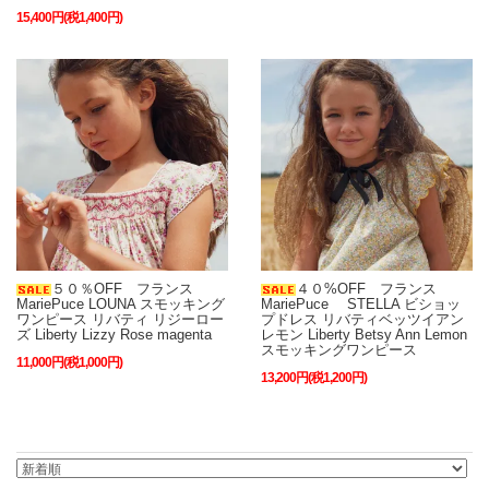
15,400円(税1,400円)
５０％OFF フランス
４０%OFF フランス
MariePuce LOUNA スモッキング
MariePuce STELLA ビショッ
ワンピース リバティ リジーロー
プドレス リバティベッツイアン
ズ Liberty Lizzy Rose magenta
レモン Liberty Betsy Ann Lemon
スモッキングワンピース
11,000円(税1,000円)
13,200円(税1,200円)