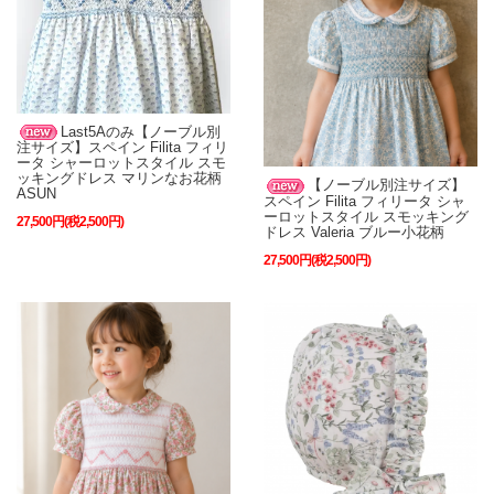
Last5Aのみ【ノーブル別
注サイズ】スペイン Filita フィリ
ータ シャーロットスタイル スモ
ッキングドレス マリンなお花柄
【ノーブル別注サイズ】
ASUN
スペイン Filita フィリータ シャ
ーロットスタイル スモッキング
27,500円(税2,500円)
ドレス Valeria ブルー小花柄
27,500円(税2,500円)