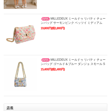
MILLEDEUX ミールドゥ リバティ チェー
ンバッグ サーモンピンク ベッツイ ミディアム
19,800円(税1,800円)
MILLEDEUX ミールドゥ リバティ チェー
ンバッグ ゴールド＆ブルー ダンジョ スモール S
15,400円(税1,400円)
店長