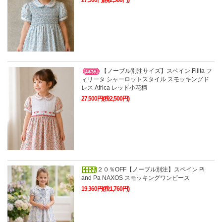
27,500円(税2,500円)
【ノーブル別注サイズ】スペイン Filita フ
ィリータ シャーロットスタイル スモッキングド
レス Africa レッド小花柄
27,500円(税2,500円)
２０％OFF【ノーブル別注】スペイン Pi
and Pa NAXOS スモッキングワンピース
19,360円(税1,760円)