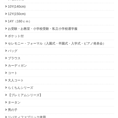
10Y(140cm)
12Y(150cm)
14Y（160ｃｍ）
お受験・お教室・小学校受験・私立小学校通学服
ポケット付
セレモニー・フォーマル（入園式・卒園式・入学式・ピアノ発表会）
バッグ
ブラウス
カーディガン
コート
大人コート
らくちんシリーズ
【プレミアムシリーズ】
タータン
男の子
リバティファブリック使用