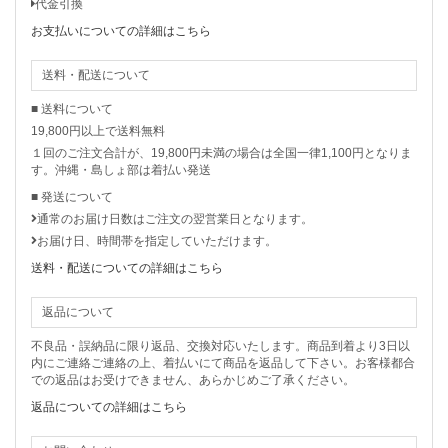
代金引換
お支払いについての詳細はこちら
送料・配送について
■ 送料について
19,800円以上で送料無料
１回のご注文合計が、19,800円未満の場合は全国一律1,100円となりま
す。沖縄・島しょ部は着払い発送
■ 発送について
通常のお届け日数はご注文の翌営業日となります。
お届け日、時間帯を指定していただけます。
送料・配送についての詳細はこちら
返品について
不良品・誤納品に限り返品、交換対応いたします。商品到着より3日以
内にご連絡ご連絡の上、着払いにて商品を返品して下さい。お客様都合
での返品はお受けできません、あらかじめご了承ください。
返品についての詳細はこちら