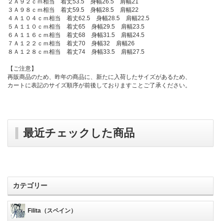
２Ａ９２ｃｍ相当 着丈53.5 身幅26.5 肩幅21
３Ａ９８ｃｍ相当 着丈59.5 身幅28.5 肩幅22
４Ａ１０４ｃｍ相当 着丈62.5 身幅28.5 肩幅22.5
５Ａ１１０ｃｍ相当 着丈65 身幅29.5 肩幅23.5
６Ａ１１６ｃｍ相当 着丈68 身幅31.5 肩幅24.5
７Ａ１２２ｃｍ相当 着丈70 身幅32 肩幅26
８Ａ１２８ｃｍ相当 着丈74 身幅33.5 肩幅27.5
【ご注意】
再販商品のため、昨年の商品に、新たに入荷したサイズがあるため、
カートに表記のサイズ順序が前後しておりますことご了承ください。
最近チェックした商品
カテゴリー
Filita（スペイン）