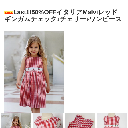
Last1!50%OFFイタリアMalviレッド
ギンガムチェック♪チェリー♪ワンピース