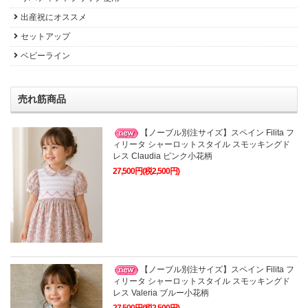
出産祝にオススメ
セットアップ
ベビーライン
売れ筋商品
【ノーブル別注サイズ】スペイン Filita フ
ィリータ シャーロットスタイル スモッキングド
レス Claudia ピンク小花柄
27,500円(税2,500円)
【ノーブル別注サイズ】スペイン Filita フ
ィリータ シャーロットスタイル スモッキングド
レス Valeria ブルー小花柄