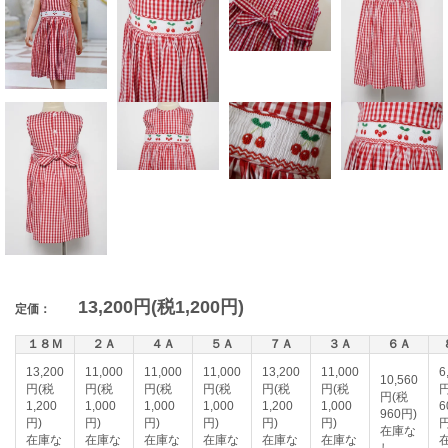
13,200円(税1,200円)
定価：
１８Ｍ
２Ａ
４Ａ
５Ａ
７Ａ
３Ａ
６Ａ
13,200
11,000
11,000
11,000
13,200
11,000
6
10,560
円(税
円(税
円(税
円(税
円(税
円(税
円(税
1,200
1,000
1,000
1,000
1,200
1,000
6
960円)
円)
円)
円)
円)
円)
円)
円
在庫な
在庫な
在庫な
在庫な
在庫な
在庫な
在庫な