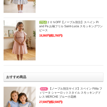
２０％OFF【ノーブル別注】スペイン Pi
and Pa お袖フリル Saint-Lucia スモッキングワン
ピース
19,360円(税1,760円)
おすすめ商品
【ノーブル別注サイズ】スペイン Filita フ
ィリータ シャーロットスタイル スモッキングド
レス MERCHE ブルー小花柄
27,500円(税2,500円)