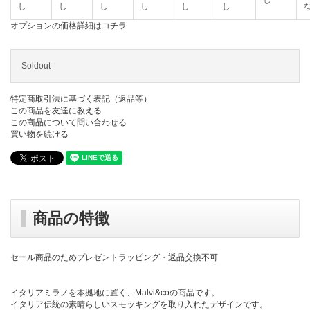
し
し
し
し
し
し
し
オプションの価格詳細はコチラ
Soldout
特定商取引法に基づく表記（返品等）
この商品を友達に教える
この商品について問い合わせる
買い物を続ける
商品の特徴
セール商品のためプレゼントラッピング・返品交換不可
イタリアミラノを本拠地に置く、Malvi&coの商品です。
イタリア伝統の素晴らしいスモッキングを取り入れたデザインです。